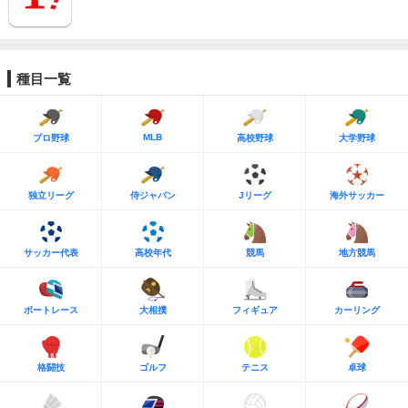
種目一覧
MLB
プロ野球
高校野球
大学野球
独立リーグ
侍ジャパン
Jリーグ
海外サッカー
サッカー代表
高校年代
競馬
地方競馬
ボートレース
大相撲
フィギュア
カーリング
格闘技
ゴルフ
テニス
卓球