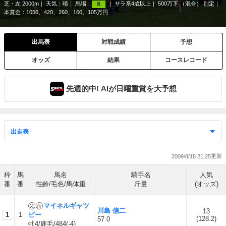
芝・左 2000m
天気：
晴
馬場：
サラ系4歳以上
500万下 （混合） 別定
良
本賞金：1050、420、260、160、105万円
出馬表
対戦成績
予想
オッズ
結果
コースレコード
先週的中! AIが日曜重賞を大予想
2009/8/18 21:25
枠
馬
馬名
騎手名
人気
番
番
性齢/毛色/馬体重
斤量
(オッズ)
マイネルギャツ
川島 信二
13
1
1
ビー
(
128.2
)
57.0
牡4/鹿毛/484(-4)