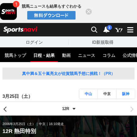
競馬ニュースも結果もすぐわかる
閉じる
スポーツナビ
検索
通知
i
ログイン
ID新規取得
競馬トップ
日程・結果
動画
ニュース
コラム
公式情
真中満＆五十嵐亮太が佐賀競馬予想に挑戦！（PR）
中山
中京
阪神
3月25日（土）
2006年3月25日（土）
中京
16:10発走
12R 熱田特別