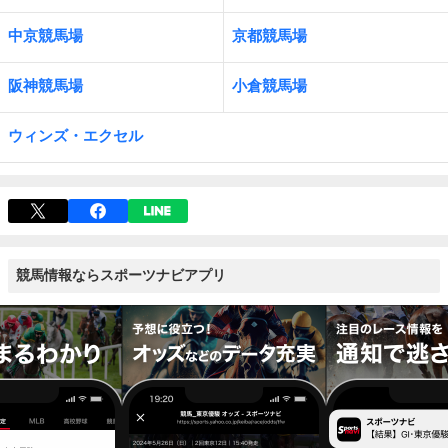
中京競馬場
京都競馬場
阪神競馬場
小倉競馬場
ウィンズ・エクセル
競馬情報ならスポーツナビアプリ