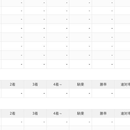
-
-
-
-
-
-
-
-
-
-
-
-
-
-
-
-
-
-
-
-
-
-
-
-
-
-
-
-
-
-
-
-
-
-
-
-
-
-
-
-
2着
3着
4着～
騎乗
勝率
連対
-
-
-
-
-
2着
3着
4着～
騎乗
勝率
連対
-
-
-
-
-
-
-
-
-
-