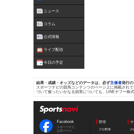
ニュース
コラム
公式情報
ライブ配信
今日の予定
結果・成績・オッズなどのデータは、必ず
主催者
発行の
スポーツナビの競馬コンテンツのページ上に掲載されて
づいて被ったいかなる損害についても、LINEヤフー株
Facebook
野球
サ
スポーツナビ
プロ野球
J
公式ページ