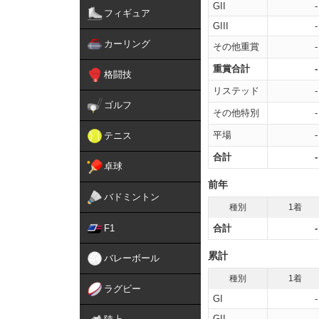
GII
-
フィギュア
GIII
-
カーリング
その他重賞
-
重賞合計
-
格闘技
リステッド
-
ゴルフ
その他特別
-
平場
-
テニス
合計
-
卓球
前年
バドミントン
種別
1着
F1
合計
-
累計
バレーボール
種別
1着
ラグビー
GI
-
GII
-