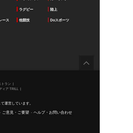
ラグビー
陸上
レース
他競技
Doスポーツ
ストラン
ィア TRILL
力して運営しています。
-
ご意見・ご要望
-
ヘルプ・お問い合わせ