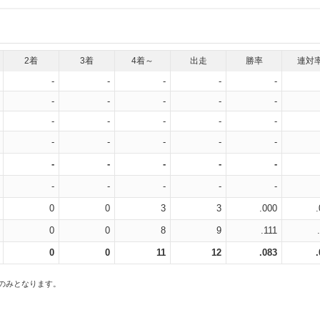
2着
3着
4着～
出走
勝率
連対
-
-
-
-
-
-
-
-
-
-
-
-
-
-
-
-
-
-
-
-
-
-
-
-
-
-
-
-
-
-
0
0
3
3
.000
0
0
8
9
.111
0
0
11
12
.083
スのみとなります。