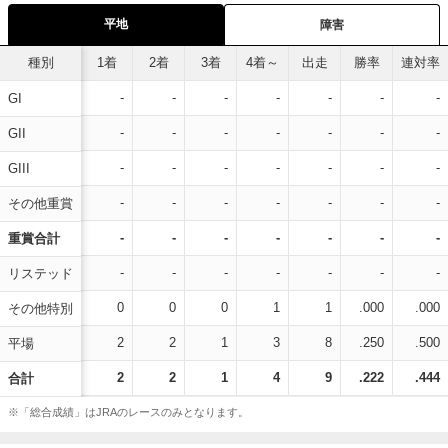
平地
障害
種別
1着
2着
3着
4着～
出走
勝率
連対率
-
-
-
-
-
-
-
GI
-
-
-
-
-
-
-
GII
-
-
-
-
-
-
-
GIII
-
-
-
-
-
-
-
その他重賞
-
-
-
-
-
-
-
重賞合計
-
-
-
-
-
-
-
リステッド
0
0
0
1
1
.000
.000
その他特別
2
2
1
3
8
.250
.500
平場
2
2
1
4
9
.222
.444
合計
※「総合成績」はJRAのレースのみとなります。