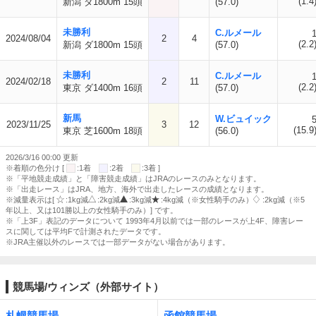
(1.4
新潟 ダ1800m 15頭
(57.0)
未勝利
C.ルメール
2024/08/04
2
4
(2.2
新潟 ダ1800m 15頭
(57.0)
未勝利
C.ルメール
2024/02/18
2
11
(2.2
東京 ダ1400m 16頭
(57.0)
新馬
W.ビュイック
2023/11/25
3
12
(15.9
東京 芝1600m 18頭
(56.0)
2026/3/16 00:00 更新
※着順の色分け [
:1着
:2着
:3着 ]
※「平地競走成績」と「障害競走成績」はJRAのレースのみとなります。
※「出走レース」はJRA、地方、海外で出走したレースの成績となります。
※減量表示は[
:1kg減
:2kg減
:3kg減
:4kg減（※女性騎手のみ）
:2kg減（※5
年以上、又は101勝以上の女性騎手のみ）] です。
※「上3F」表記のデータについて 1993年4月以前では一部のレースが上4F、障害レー
スに関しては平均Fで計測されたデータです。
※JRA主催以外のレースでは一部データがない場合があります。
競馬場/ウィンズ（外部サイト）
札幌競馬場
函館競馬場