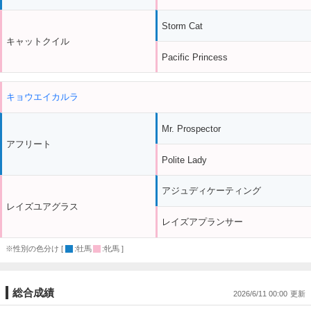
Storm Cat
キャットクイル
Pacific Princess
キョウエイカルラ
Mr. Prospector
アフリート
Polite Lady
アジュディケーティング
レイズユアグラス
レイズアプランサー
※性別の色分け [
:牡馬
:牝馬 ]
総合成績
2026/6/11 00:00