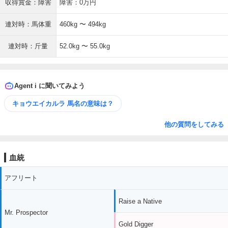
収得賞金：障害
障害：0万円
連対時：馬体重
460kg 〜 494kg
連対時：斤量
52.0kg 〜 55.0kg
Agent i に聞いてみよう
キョウエイカルラ 馬名の意味は？
他の質問をしてみる
血統
アフリート
Raise a Native
Mr. Prospector
Gold Digger