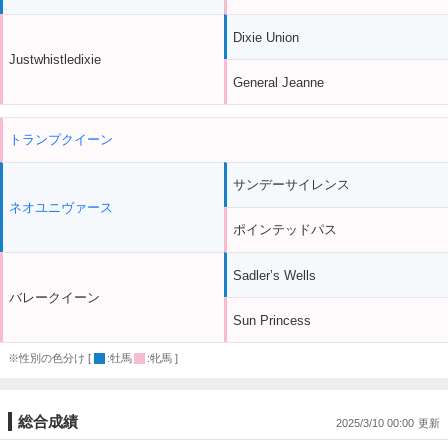
Dixie Union
Justwhistledixie
General Jeanne
トランプクイーン
サンデーサイレンス
ネオユニヴァース
ポインテッドパス
Sadler’s Wells
バレークイーン
Sun Princess
※性別の色分け [
:牡馬
:牝馬 ]
総合成績
2025/3/10 00:00