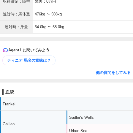
収得賞金：障害
障害：0万円
連対時：馬体重
476kg 〜 508kg
連対時：斤量
54.0kg 〜 58.0kg
Agent i に聞いてみよう
ティニア 馬名の意味は？
他の質問をしてみる
血統
Frankel
Sadler’s Wells
Galileo
Urban Sea