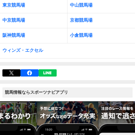
東京競馬場
中山競馬場
中京競馬場
京都競馬場
阪神競馬場
小倉競馬場
ウィンズ・エクセル
競馬情報ならスポーツナビアプリ