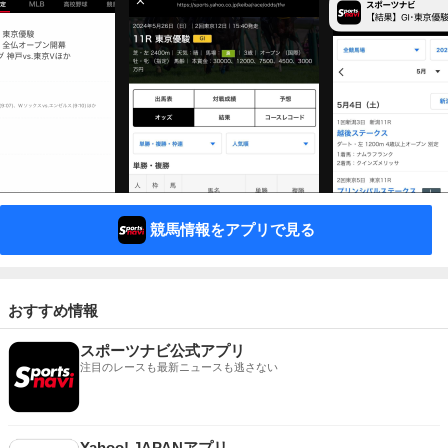
競馬情報をアプリで見る
おすすめ情報
スポーツナビ公式アプリ
注目のレースも最新ニュースも逃さない
Yahoo! JAPANアプリ