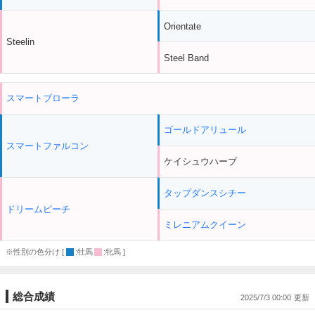
Orientate
Steelin
Steel Band
スマートブローラ
ゴールドアリュール
スマートファルコン
ケイシュウハーブ
タップダンスシチー
ドリームピーチ
ミレニアムクイーン
※性別の色分け [
:牡馬
:牝馬 ]
総合成績
2025/7/3 00:00