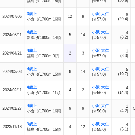
(30.9)
福島 ダ1700m 15頭
(☆57.0)
3歳上
小沢 大仁
9
2024/07/06
12
9
(29.4)
小倉 ダ1700m 16頭
(☆57.0)
4歳上
小沢 大仁
4
2024/05/11
5
14
(8.2)
新潟 ダ1800m 14頭
(☆57.0)
4歳上
小沢 大仁
1
2024/04/21
2
3
(3.3)
福島 ダ1700m 9頭
(☆57.0)
4歳上
小沢 大仁
5
2024/03/03
8
14
(19.7)
小倉 ダ1700m 15頭
(☆57.0)
4歳上
小沢 大仁
4
2024/02/11
4
2
(14.4)
小倉 ダ1700m 11頭
(☆56.0)
4歳上
小沢 大仁
1
2024/01/27
9
9
(4.2)
小倉 ダ1700m 16頭
(☆56.0)
3歳上
小沢 大仁
4
2023/11/18
4
12
(5.1)
福島 ダ1700m 15頭
(☆55.0)