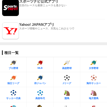
スポーツナビ公式アプリ
注目のレースも最新ニュースも逃さない
Yahoo! JAPANアプリ
スポーツ情報やニュース、天気もこれひとつで
種目一覧
MLB
プロ野球
高校野球
大学野球
独立リーグ
侍ジャパン
Jリーグ
海外サッカー
サッカー代表
高校年代
競馬
地方競馬