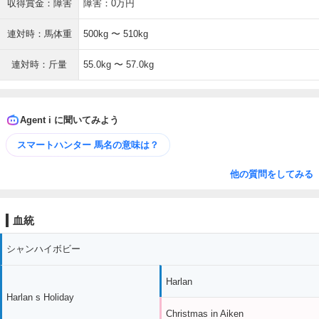
収得賞金：障害
障害：0万円
連対時：馬体重
500kg 〜 510kg
連対時：斤量
55.0kg 〜 57.0kg
Agent i に聞いてみよう
スマートハンター 馬名の意味は？
他の質問をしてみる
血統
シャンハイボビー
Harlan
Harlan s Holiday
Christmas in Aiken