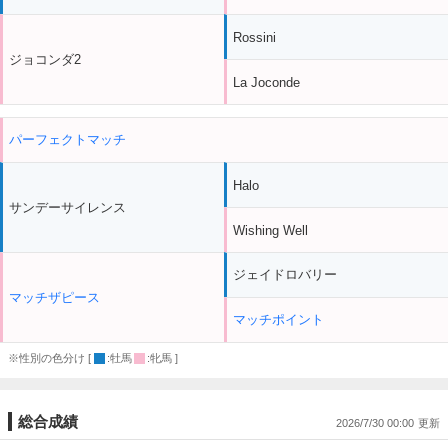
Rossini
ジョコンダ2
La Joconde
パーフェクトマッチ
Halo
サンデーサイレンス
Wishing Well
ジェイドロバリー
マッチザピース
マッチポイント
※性別の色分け [
:牡馬
:牝馬 ]
総合成績
2026/7/30 00:00