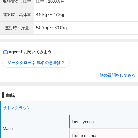
収得賞金：障害
障害：1000万円
連対時：馬体重
446kg 〜 470kg
連対時：斤量
54.0kg 〜 60.0kg
Agent i に聞いてみよう
ジーククローネ 馬名の意味は？
他の質問をしてみる
血統
サトノクラウン
Last Tycoon
Marju
Flame of Tara