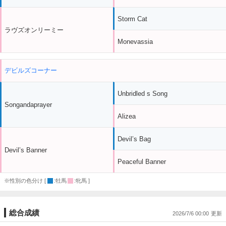
Storm Cat
ラヴズオンリーミー
Monevassia
デビルズコーナー
Unbridled s Song
Songandaprayer
Alizea
Devil’s Bag
Devil’s Banner
Peaceful Banner
※性別の色分け [
:牡馬
:牝馬 ]
総合成績
2026/7/6 00:00