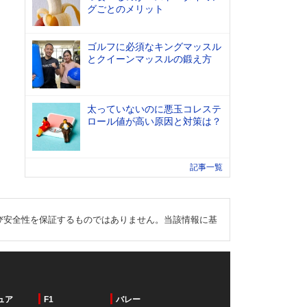
グごとのメリット
ゴルフに必須なキングマッスル
とクイーンマッスルの鍛え方
太っていないのに悪玉コレステ
ロール値が高い原因と対策は？
記事一覧
び安全性を保証するものではありません。当該情報に基
ュア
F1
バレー