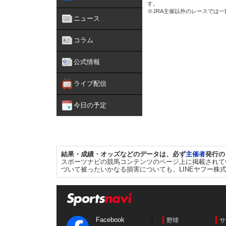
す。
※JRA主催以外のレースでは
ニュース
コラム
公式情報
ライブ配信
今日の予定
結果・成績・オッズなどのデータは、必ず
主催者
発行の
スポーツナビの競馬コンテンツのページ上に掲載されて
づいて被ったいかなる損害についても、LINEヤフー株
Facebook
野球
サ