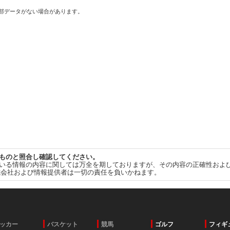
一部データがない場合があります。
ものと照合し確認してください。
いる情報の内容に関しては万全を期しておりますが、その内容の正確性およ
式会社および情報提供者は一切の責任を負いかねます。
ッカー
バスケット
競馬
ゴルフ
フィギ