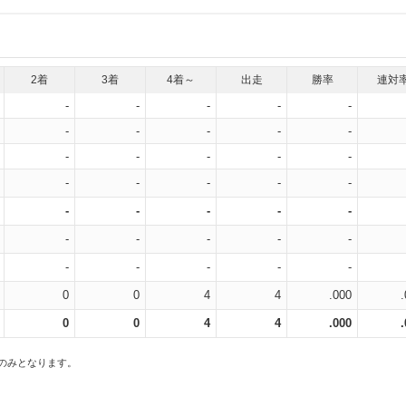
2着
3着
4着～
出走
勝率
連対
-
-
-
-
-
-
-
-
-
-
-
-
-
-
-
-
-
-
-
-
-
-
-
-
-
-
-
-
-
-
-
-
-
-
-
0
0
4
4
.000
0
0
4
4
.000
スのみとなります。