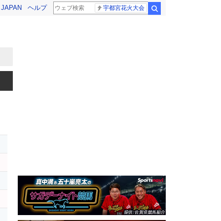
! JAPAN
ヘルプ
宇都宮花火大会
検索