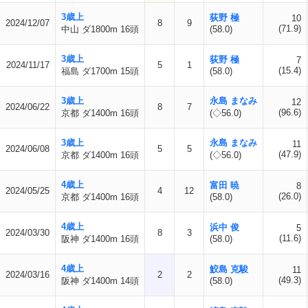
3歳上
荻野 極
10
2024/12/07
8
9
(71.9)
中山 ダ1800m 16頭
(58.0)
3歳上
荻野 極
7
2024/11/17
5
1
(15.4)
福島 ダ1700m 15頭
(58.0)
3歳上
永島 まなみ
12
2024/06/22
8
7
(96.6)
京都 ダ1400m 16頭
(◇56.0)
3歳上
永島 まなみ
11
2024/06/08
5
5
(47.9)
京都 ダ1400m 16頭
(◇56.0)
4歳上
富田 暁
8
2024/05/25
4
12
(26.0)
京都 ダ1400m 16頭
(58.0)
4歳上
浜中 俊
5
2024/03/30
8
3
(11.6)
阪神 ダ1400m 16頭
(58.0)
4歳上
鮫島 克駿
11
2024/03/16
2
2
(49.3)
阪神 ダ1400m 14頭
(58.0)