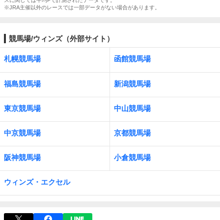
スに関しては平均Fで計測されたデータです。
※JRA主催以外のレースでは一部データがない場合があります。
競馬場/ウィンズ（外部サイト）
札幌競馬場
函館競馬場
福島競馬場
新潟競馬場
東京競馬場
中山競馬場
中京競馬場
京都競馬場
阪神競馬場
小倉競馬場
ウィンズ・エクセル