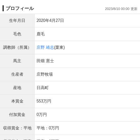
プロフィール
2023/8/10 00:00
生年月日
2020年4月27日
毛色
鹿毛
調教師（所属）
庄野 靖志
(栗東)
馬主
田畑 憲士
生産者
庄野牧場
産地
日高町
本賞金
553万円
付加賞金
0万円
収得賞金：平地
平地：0万円