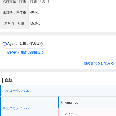
収得賞金：障害
障害：0万円
連対時：馬体重
484kg
連対時：斤量
55.0kg
Agent i に聞いてみよう
ダビディ 馬名の意味は？
他の質問をしてみる
血統
ホッコータルマエ
Kingmambo
キングカメハメハ
マンファス