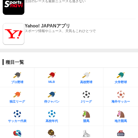
注目のレースも最新ニュースも逃さない
Yahoo! JAPANアプリ
スポーツ情報やニュース、天気もこれひとつで
種目一覧
MLB
プロ野球
高校野球
大学野球
独立リーグ
侍ジャパン
Jリーグ
海外サッカー
サッカー代表
高校年代
競馬
地方競馬