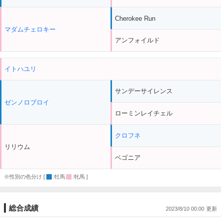
Cherokee Run
マダムチェロキー
アンフォイルド
イトハユリ
サンデーサイレンス
ゼンノロブロイ
ローミンレイチェル
クロフネ
リリウム
ベゴニア
※性別の色分け [
:牡馬
:牝馬 ]
総合成績
2023/8/10 00:00