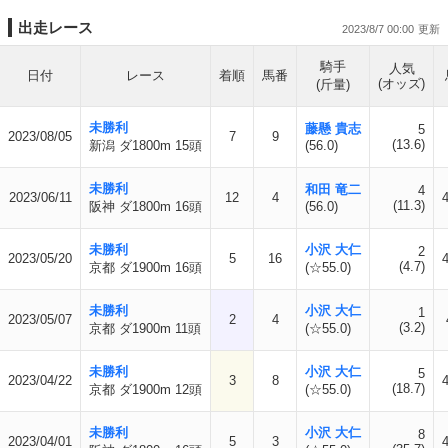
出走レース
2023/8/7 00:00
騎手
人気
日付
レース
着順
馬番
(オッズ)
(斤量)
未勝利
藤懸 貴志
5
2023/08/05
7
9
(13.6)
新潟 ダ1800m 15頭
(56.0)
未勝利
和田 竜二
4
2023/06/11
12
4
(11.3)
阪神 ダ1800m 16頭
(56.0)
未勝利
小沢 大仁
2
2023/05/20
5
16
(4.7)
京都 ダ1900m 16頭
(☆55.0)
未勝利
小沢 大仁
1
2023/05/07
2
4
(3.2)
京都 ダ1900m 11頭
(☆55.0)
未勝利
小沢 大仁
5
2023/04/22
3
8
(18.7)
京都 ダ1900m 12頭
(☆55.0)
未勝利
小沢 大仁
8
2023/04/01
5
3