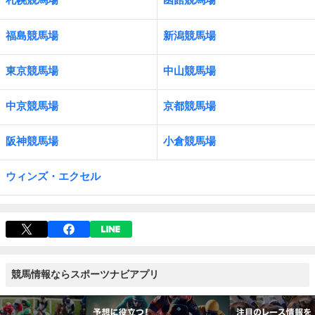
福島競馬場
新潟競馬場
東京競馬場
中山競馬場
中京競馬場
京都競馬場
阪神競馬場
小倉競馬場
ウィンズ・エクセル
競馬情報ならスポーツナビアプリ