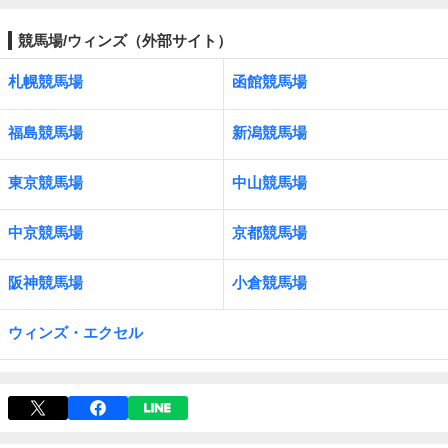
競馬場/ウィンズ（外部サイト）
札幌競馬場
函館競馬場
福島競馬場
新潟競馬場
東京競馬場
中山競馬場
中京競馬場
京都競馬場
阪神競馬場
小倉競馬場
ウィンズ・エクセル