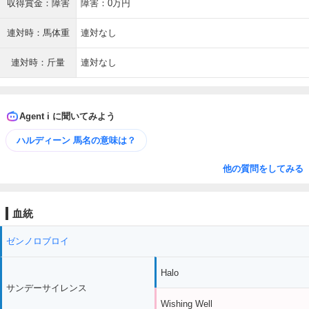
収得賞金：障害
障害：0万円
連対時：馬体重
連対なし
連対時：斤量
連対なし
Agent i に聞いてみよう
ハルディーン 馬名の意味は？
他の質問をしてみる
血統
ゼンノロブロイ
Halo
サンデーサイレンス
Wishing Well