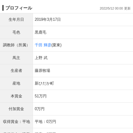
プロフィール
2022/5/12 00:00
生年月日
2019年3月17日
毛色
黒鹿毛
調教師（所属）
千田 輝彦
(栗東)
馬主
上野 武
生産者
藤原牧場
産地
新ひだか町
本賞金
51万円
付加賞金
0万円
収得賞金：平地
平地：0万円