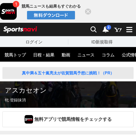
競馬ニュースも結果もすぐわかる
閉じる
スポーツナビ
検索
通知
i
ログイン
ID新規取得
競馬トップ
日程・結果
動画
ニュース
コラム
公式情
真中満＆五十嵐亮太が佐賀競馬予想に挑戦！（PR）
アスカセオン
牝 登録抹消
無料アプリで競馬情報をチェックする