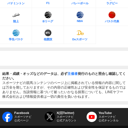
F1
バドミントン
バレーボール
ラグビー
NBA
陸上
Bリーグ
バスケ代表
学生バスケ
他競技
Doスポーツ
結果・成績・オッズなどのデータは、必ず
主催者
発行のものと照合し確認してく
ださい。
スポーツナビの競馬コンテンツのページ上に掲載されている情報の内容に関して
は万全を期しておりますが、その内容の正確性および安全性を保証するものでは
ありません。当該情報に基づいて被ったいかなる損害についても、LINEヤフー
株式会社および情報提供者は一切の責任を負いかねます。
Facebook
X(旧Twitter)
YouTube
スポーツナビ
スポーツナビ
スポーツナビ
公式ページ
公式アカウント
公式チャンネル