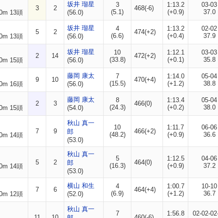
坂井 瑠星
3
1:13.2
03-03
3
2
468(-6)
(5.1)
(+0.9)
37.0
0m 13頭
(56.0)
坂井 瑠星
4
1:13.2
02-02
5
2
474(+2)
(6.6)
(+0.4)
37.9
0m 13頭
(56.0)
坂井 瑠星
10
1:12.1
03-03
2
14
472(+2)
(33.8)
(+0.1)
35.8
0m 15頭
(56.0)
藤岡 康太
7
1:14.0
05-04
9
10
470(+4)
(15.5)
(+1.2)
38.8
0m 16頭
(56.0)
藤岡 康太
8
1:13.4
05-04
2
3
466(0)
(24.3)
(+0.2)
38.0
0m 15頭
(54.0)
秋山 真一
10
1:11.7
06-06
7
9
466(+2)
郎
(48.2)
(+0.9)
36.6
0m 14頭
(53.0)
秋山 真一
5
1:12.5
04-06
5
2
464(0)
郎
(16.3)
(+0.9)
37.2
0m 14頭
(53.0)
横山 和生
4
1:00.7
10-10
7
6
464(+4)
(6.9)
(+1.2)
36.7
0m 12頭
(52.0)
秋山 真一
7
1:56.8
02-02-02
11
10
460(-6)
郎