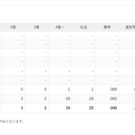
2着
3着
4着～
出走
勝率
連対
-
-
-
-
-
-
-
-
-
-
-
-
-
-
-
-
-
-
-
-
-
-
-
-
-
-
-
-
-
-
0
0
1
1
.000
3
2
18
24
.042
3
2
19
25
.040
スのみとなります。