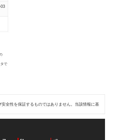
-03
の
ータで
び安全性を保証するものではありません。当該情報に基