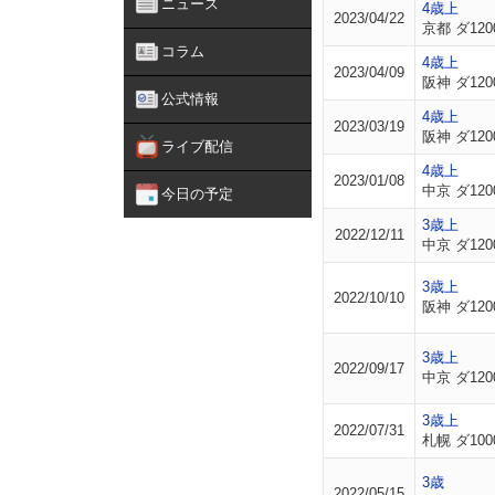
ニュース
4歳上
2023/04/22
京都 ダ120
コラム
4歳上
2023/04/09
阪神 ダ120
公式情報
4歳上
2023/03/19
阪神 ダ120
ライブ配信
4歳上
2023/01/08
中京 ダ120
今日の予定
3歳上
2022/12/11
中京 ダ120
3歳上
2022/10/10
阪神 ダ120
3歳上
2022/09/17
中京 ダ120
3歳上
2022/07/31
札幌 ダ100
3歳
2022/05/15