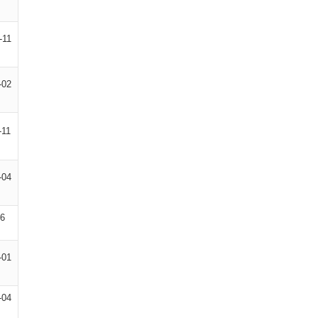
-11
-02
-11
-04
06
-01
-04