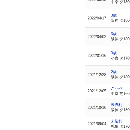
中京 ダ180
3歳
2022/04/17
阪神 ダ180
3歳
2022/04/02
阪神 ダ180
3歳
2022/01/16
小倉 ダ170
2歳
2021/12/28
阪神 ダ180
こうや
2021/12/05
中京 芝160
未勝利
2021/10/16
阪神 ダ180
未勝利
2021/09/04
札幌 ダ170