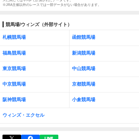
スに関しては平均Fで計測されたデータです。
※JRA主催以外のレースでは一部データがない場合があります。
競馬場/ウィンズ（外部サイト）
札幌競馬場
函館競馬場
福島競馬場
新潟競馬場
東京競馬場
中山競馬場
中京競馬場
京都競馬場
阪神競馬場
小倉競馬場
ウィンズ・エクセル