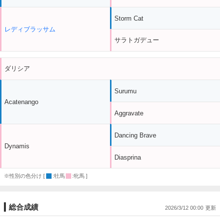
Storm Cat
レディブラッサム
サラトガデュー
ダリシア
Surumu
Acatenango
Aggravate
Dancing Brave
Dynamis
Diasprina
※性別の色分け [
:牡馬
:牝馬 ]
総合成績
2026/3/12 00:00