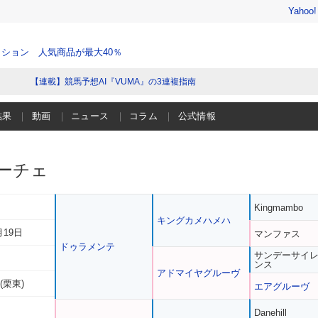
Yahoo
ション 人気商品が最大40％
【連載】競馬予想AI『VUMA』の3連複指南
結果
動画
ニュース
コラム
公式情報
ーチェ
Kingmambo
キングカメハメハ
月19日
マンファス
ドゥラメンテ
サンデーサイ
ンス
アドマイヤグルーヴ
(栗東)
エアグルーヴ
Danehill