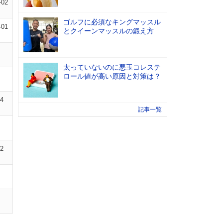
-02
ゴルフに必須なキングマッスル
-01
とクイーンマッスルの鍛え方
太っていないのに悪玉コレステ
ロール値が高い原因と対策は？
04
記事一覧
02