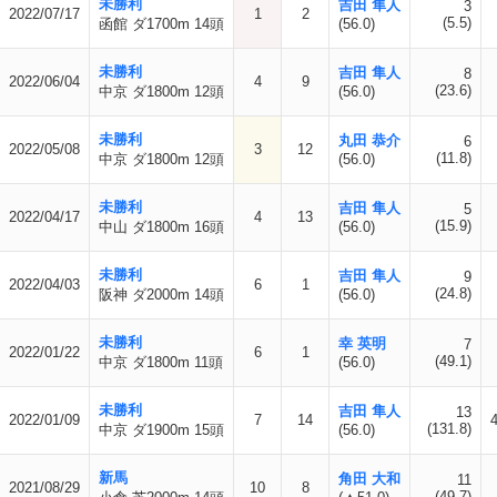
未勝利
吉田 隼人
3
2022/07/17
1
2
(5.5)
函館 ダ1700m 14頭
(56.0)
未勝利
吉田 隼人
8
2022/06/04
4
9
(23.6)
中京 ダ1800m 12頭
(56.0)
未勝利
丸田 恭介
6
2022/05/08
3
12
(11.8)
中京 ダ1800m 12頭
(56.0)
未勝利
吉田 隼人
5
2022/04/17
4
13
(15.9)
中山 ダ1800m 16頭
(56.0)
未勝利
吉田 隼人
9
2022/04/03
6
1
(24.8)
阪神 ダ2000m 14頭
(56.0)
未勝利
幸 英明
7
2022/01/22
6
1
(49.1)
中京 ダ1800m 11頭
(56.0)
未勝利
吉田 隼人
13
2022/01/09
7
14
(131.8)
中京 ダ1900m 15頭
(56.0)
新馬
角田 大和
11
2021/08/29
10
8
(49.7)