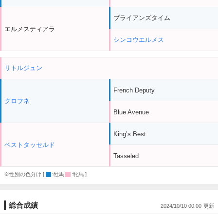
ブライアンズタイム
エルメスティアラ
シンコウエルメス
リトルジュン
French Deputy
クロフネ
Blue Avenue
King’s Best
ベストタッセルド
Tasseled
※性別の色分け [
:牡馬
:牝馬 ]
総合成績
2024/10/10 00:00