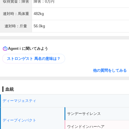
収得賞金：障害
障害：0万円
連対時：馬体重
482kg
連対時：斤量
56.0kg
Agent i に聞いてみよう
ストロンゲスト 馬名の意味は？
他の質問をしてみる
血統
ディーマジェスティ
サンデーサイレンス
ディープインパクト
ウインドインハーヘア