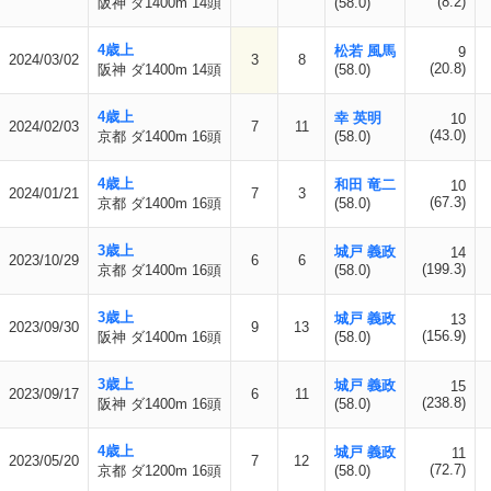
(8.2)
阪神 ダ1400m 14頭
(58.0)
4歳上
松若 風馬
9
2024/03/02
3
8
(20.8)
阪神 ダ1400m 14頭
(58.0)
4歳上
幸 英明
10
2024/02/03
7
11
(43.0)
京都 ダ1400m 16頭
(58.0)
4歳上
和田 竜二
10
2024/01/21
7
3
(67.3)
京都 ダ1400m 16頭
(58.0)
3歳上
城戸 義政
14
2023/10/29
6
6
(199.3)
京都 ダ1400m 16頭
(58.0)
3歳上
城戸 義政
13
2023/09/30
9
13
(156.9)
阪神 ダ1400m 16頭
(58.0)
3歳上
城戸 義政
15
2023/09/17
6
11
(238.8)
阪神 ダ1400m 16頭
(58.0)
4歳上
城戸 義政
11
2023/05/20
7
12
(72.7)
京都 ダ1200m 16頭
(58.0)