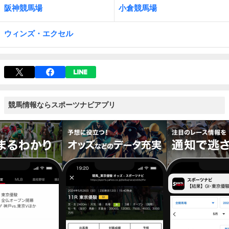
阪神競馬場
小倉競馬場
ウィンズ・エクセル
競馬情報ならスポーツナビアプリ