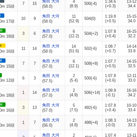
角田 大河
4
1:34.6
13-12
7
15
500(-4)
(8.9)
(+0.3)
34.4
0m 15頭
(58.0)
I
角田 大河
11
1:19.8
15-15
10
9
504(0)
(52.9)
(+0.5)
34.0
0m 17頭
(58.0)
II
角田 大河
6
1:07.8
16-15
3
6
504(+2)
(12.2)
(+0.4)
32.2
0m 18頭
(57.0)
I
角田 大河
14
1:08.7
14-14
11
14
502(-6)
(51.6)
(+0.7)
33.8
0m 16頭
(58.0)
II
角田 大河
6
1:07.7
14-15
7
7
508(+8)
(12.1)
(+0.5)
32.5
0m 15頭
(57.0)
角田 大河
2
1:07.8
12-11
6
3
500(-6)
0m 12頭
(5.4)
(+0.6)
33.0
(57.5)
角田 大河
2
1:09.9
16-16
1
14
506(+14)
(4.9)
(-0.1)
34.2
0m 18頭
(57.0)
II
角田 大河
5
1:07.8
10-10
3
13
492(-6)
(7.5)
(+0.4)
33.4
0m 16頭
(57.0)
角田 大河
2
1:08.3
14-13
1
7
498(+4)
(4.8)
(-0.0)
33.3
0m 16頭
(56.0)
角田 大河
2
1:07.4
13-11