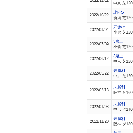
2022/12/11
中京 芝120
北陸S
2022/10/22
新潟 芝120
宗像特
2022/09/04
小倉 芝120
3歳上
2022/07/09
小倉 芝120
3歳上
2022/06/12
中京 芝120
未勝利
2022/05/22
中京 芝120
未勝利
2022/03/13
阪神 芝160
未勝利
2022/01/08
中京 ダ140
未勝利
2021/11/28
阪神 ダ180