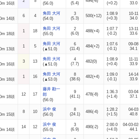
2
5
494(-6)
(5.4)
(+0.2)
33.0
0m 16頭
(56.0)
角田 大河
3
1:08.9
10-11
6
4
500(+12)
(5.3)
(+0.3)
34.0
0m 14頭
(54.0)
角田 大河
2
1:07.7
13-11
1
18
488(+4)
(6.0)
(-0.2)
33.6
0m 18頭
(55.0)
角田 大河
6
1:07.6
09-08
1
5
484(+2)
(11.4)
(-0.1)
34.1
0m 13頭
(▲51.0)
角田 大河
4
1:08.9
11-11
3
13
482(0)
(7.7)
(+0.4)
33.9
0m 16頭
(▲51.0)
角田 大河
8
1:09.0
14-14
1
16
482(+4)
(38.6)
(-0.1)
33.9
0m 18頭
(▲53.0)
藤井 勘一
9
1:36.3
03-04
12
17
478(-8)
郎
(41.1)
(+1.4)
37.1
0m 18頭
(56.0)
浜中 俊
8
1:28.2
04-03
8
10
486(-4)
(24.1)
(+1.5)
40.8
0m 15頭
(56.0)
浜中 俊
3
2:00.0
04-03-02
14
12
490(-2)
(6.9)
(+4.0)
44.1
0m 14頭
(55.0)