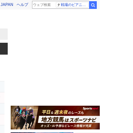
! JAPAN
ヘルプ
戦場のピアニスト
検索
レ
ハ