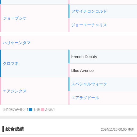
フサイチコンコルド
ジョープシケ
ジョーユーチャリス
ハリケーンタマ
French Deputy
クロフネ
Blue Avenue
スペシャルウィーク
エアジンクス
エアラグドール
※性別の色分け [
:牡馬
:牝馬 ]
総合成績
2024/11/18 00:00