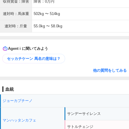
収得賞金：障害
障害：0万円
連対時：馬体重
502kg 〜 514kg
連対時：斤量
55.0kg 〜 58.0kg
Agent i に聞いてみよう
セッカチケーン 馬名の意味は？
他の質問をしてみる
血統
ジョーカプチーノ
サンデーサイレンス
マンハッタンカフェ
サトルチェンジ