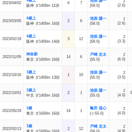
4歳上
池添 謙一
2
2023/04/02
6
7
(2.6)
阪神 ダ1400m 11頭
(58.0)
4歳上
池添 謙一
1
2023/03/05
2
6
(2.6)
阪神 ダ1400m 16頭
(58.0)
4歳上
池添 謙一
2
2023/02/18
3
12
(3.3)
阪神 ダ1400m 14頭
(58.0)
神奈新
戸崎 圭太
2
2022/11/05
14
6
(6.0)
東京 ダ1600m 16頭
(55.0)
3歳上
池添 謙一
2
2022/10/16
1
10
(3.5)
阪神 ダ1400m 13頭
(55.0)
3歳上
池添 謙一
2
2022/10/01
2
1
(4.0)
中京 ダ1400m 16頭
(55.0)
3歳
亀田 温心
2
2022/05/29
14
1
(4.0)
東京 ダ1600m 16頭
(☆55.0)
3歳
戸崎 圭太
2
2022/02/13
2
12
(4.9)
東京 ダ1600m 16頭
(56.0)