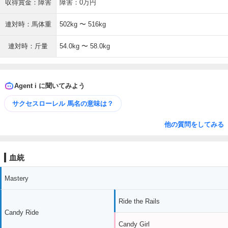
収得賞金：障害
障害：0万円
連対時：馬体重
502kg 〜 516kg
連対時：斤量
54.0kg 〜 58.0kg
Agent i に聞いてみよう
サクセスローレル 馬名の意味は？
他の質問をしてみる
血統
Mastery
Ride the Rails
Candy Ride
Candy Girl