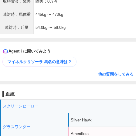
収得賞金：障害
障害：0万円
連対時：馬体重
446kg 〜 470kg
連対時：斤量
54.0kg 〜 58.0kg
Agent i に聞いてみよう
マイネルクリソーラ 馬名の意味は？
他の質問をしてみる
血統
スクリーンヒーロー
Silver Hawk
グラスワンダー
Ameriflora