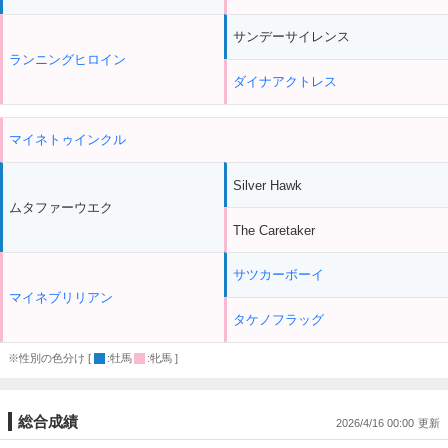
サンデーサイレンス
ランニングヒロイン
ダイナアクトレス
マイネトゥインクル
Silver Hawk
ムタファーウエク
The Caretaker
サツカーボーイ
マイネブリリアン
タケノフラッグ
※性別の色分け [
:牡馬
:牝馬 ]
総合成績
2026/4/16 00:00