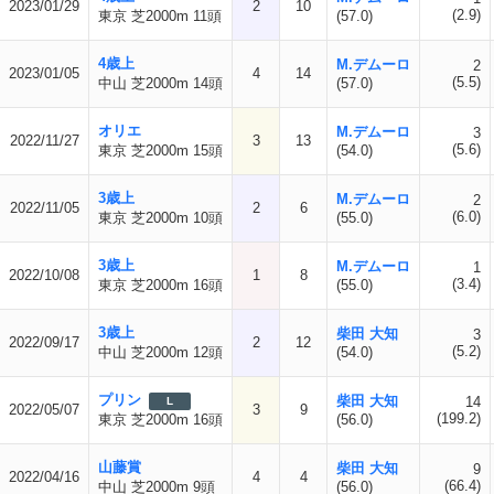
2023/01/29
2
10
(2.9)
東京 芝2000m 11頭
(57.0)
4歳上
M.デムーロ
2
2023/01/05
4
14
(5.5)
中山 芝2000m 14頭
(57.0)
オリエ
M.デムーロ
3
2022/11/27
3
13
(5.6)
東京 芝2000m 15頭
(54.0)
3歳上
M.デムーロ
2
2022/11/05
2
6
(6.0)
東京 芝2000m 10頭
(55.0)
3歳上
M.デムーロ
1
2022/10/08
1
8
(3.4)
東京 芝2000m 16頭
(55.0)
3歳上
柴田 大知
3
2022/09/17
2
12
(5.2)
中山 芝2000m 12頭
(54.0)
プリン
柴田 大知
14
L
2022/05/07
3
9
(199.2)
東京 芝2000m 16頭
(56.0)
山藤賞
柴田 大知
9
2022/04/16
4
4
(66.4)
中山 芝2000m 9頭
(56.0)