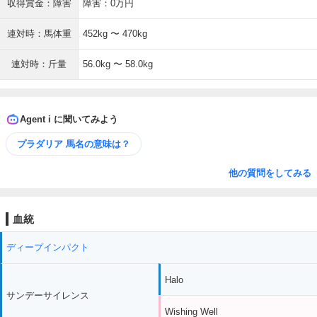
収得賞金：障害
障害：0万円
連対時：馬体重
452kg 〜 470kg
連対時：斤量
56.0kg 〜 58.0kg
Agent i に聞いてみよう
プラダリア 馬名の意味は？
他の質問をしてみる
血統
ディープインパクト
Halo
サンデーサイレンス
Wishing Well