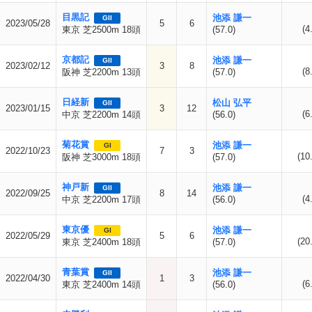
目黒記
池添 謙一
GII
2023/05/28
5
6
(4
東京 芝2500m 18頭
(57.0)
京都記
池添 謙一
GII
2023/02/12
3
8
(8
阪神 芝2200m 13頭
(57.0)
日経新
松山 弘平
GII
2023/01/15
3
12
(6
中京 芝2200m 14頭
(56.0)
菊花賞
池添 謙一
GI
2022/10/23
7
3
(10
阪神 芝3000m 18頭
(57.0)
神戸新
池添 謙一
GII
2022/09/25
8
14
(4
中京 芝2200m 17頭
(56.0)
東京優
池添 謙一
GI
2022/05/29
5
6
(20
東京 芝2400m 18頭
(57.0)
青葉賞
池添 謙一
GII
2022/04/30
1
3
(6
東京 芝2400m 14頭
(56.0)