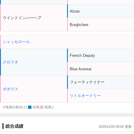
Alzao
ウインドインハーヘア
Burghclere
シャッセロール
French Deputy
クロフネ
Blue Avenue
フォーティナイナー
ポポラス
リトルオードリー
※性別の色分け [
:牡馬
:牝馬 ]
総合成績
2025/12/25 00:00