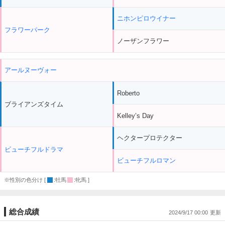
ニホンピロウイナー
フラワーパーク
ノーザンフラワー
アールヌーヴォー
Roberto
ブライアンズタイム
Kelley’s Day
ヘクタープロテクター
ビューチフルドラマ
ビューチフルロマン
※性別の色分け [
:牡馬
:牝馬 ]
総合成績
2024/9/17 00:00