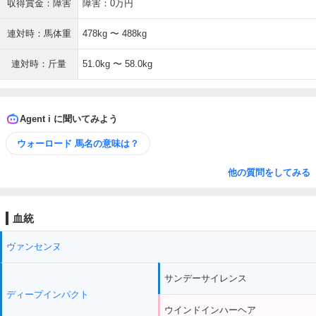
収得賞金：障害
障害：0万円
連対時：馬体重
478kg 〜 488kg
連対時：斤量
51.0kg 〜 58.0kg
Agent i に聞いてみよう
ウォーロード 馬名の意味は？
他の質問をしてみる
血統
ヴァンセンヌ
サンデーサイレンス
ディープインパクト
ウインドインハーヘア