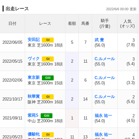
出走レース
2022/6/6 00:00
騎手
人気
日付
レース
着順
馬番
(オッズ)
(斤量)
安田記
武 豊
3
GI
2022/06/05
5
7
(7.8)
東京 芝1600m 18頭
(56.0)
ヴィク
C.ルメール
3
GI
2022/05/15
2
11
(5.4)
東京 芝1600m 18頭
(55.0)
東京新
C.ルメール
1
GIII
2022/02/06
2
6
(3.3)
東京 芝1600m 15頭
(55.0)
秋華賞
C.ルメール
2
GI
2021/10/17
2
14
(5.6)
阪神 芝2000m 16頭
(55.0)
紫苑S
福永 祐一
2
GIII
2021/09/11
1
11
(4.5)
中山 芝2000m 18頭
(54.0)
優駿牝
福永 祐一
4
GI
2021/05/23
11
13