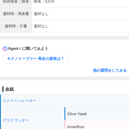
収得賞金：障害
障害：0万円
連対時：馬体重
連対なし
連対時：斤量
連対なし
Agent i に聞いてみよう
キクノトーヴァー 馬名の意味は？
他の質問をしてみる
血統
スクリーンヒーロー
Silver Hawk
グラスワンダー
Ameriflora