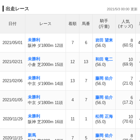
出走レース
2021/5/3 00:00
騎手
人気
日付
レース
着順
馬番
(オッズ)
(斤量)
未勝利
岩田 望来
8
2021/05/01
7
6
(60.5)
阪神 ダ1800m 12頭
(56.0)
未勝利
和田 竜二
10
2021/02/21
12
13
(69.9)
小倉 芝2000m 15頭
(56.0)
未勝利
藤岡 佑介
7
2021/02/06
13
7
(21.0)
中京 ダ1900m 14頭
(56.0)
未勝利
藤岡 佑介
6
2021/01/05
4
7
(17.2)
中京 ダ1800m 11頭
(56.0)
未勝利
松岡 正海
10
2020/11/29
11
1
(70.6)
阪神 芝2000m 16頭
(55.0)
新馬
藤岡 佑介
8
2020/11/15
7
5