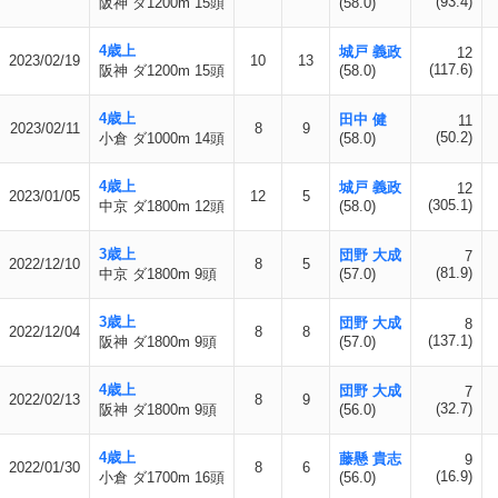
(93.4)
阪神 ダ1200m 15頭
(58.0)
4歳上
城戸 義政
12
2023/02/19
10
13
(117.6)
阪神 ダ1200m 15頭
(58.0)
4歳上
田中 健
11
2023/02/11
8
9
(50.2)
小倉 ダ1000m 14頭
(58.0)
4歳上
城戸 義政
12
2023/01/05
12
5
(305.1)
中京 ダ1800m 12頭
(58.0)
3歳上
団野 大成
7
2022/12/10
8
5
(81.9)
中京 ダ1800m 9頭
(57.0)
3歳上
団野 大成
8
2022/12/04
8
8
(137.1)
阪神 ダ1800m 9頭
(57.0)
4歳上
団野 大成
7
2022/02/13
8
9
(32.7)
阪神 ダ1800m 9頭
(56.0)
4歳上
藤懸 貴志
9
2022/01/30
8
6
(16.9)
小倉 ダ1700m 16頭
(56.0)