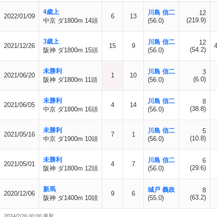
4歳上
川島 信二
12
2022/01/09
6
13
(219.9)
中京 ダ1800m 14頭
(56.0)
3歳上
川島 信二
12
2021/12/26
15
9
(54.2)
阪神 ダ1800m 15頭
(56.0)
未勝利
川島 信二
3
2021/06/20
1
10
(6.0)
阪神 ダ1800m 11頭
(56.0)
未勝利
川島 信二
8
2021/06/05
4
14
(38.8)
中京 ダ1800m 16頭
(56.0)
未勝利
川島 信二
5
2021/05/16
7
1
(10.8)
中京 ダ1900m 10頭
(56.0)
未勝利
川島 信二
6
2021/05/01
4
7
(29.6)
阪神 ダ1800m 12頭
(56.0)
新馬
城戸 義政
8
2020/12/06
9
6
(63.2)
阪神 ダ1400m 10頭
(55.0)
2024/2/26 00:00 更新