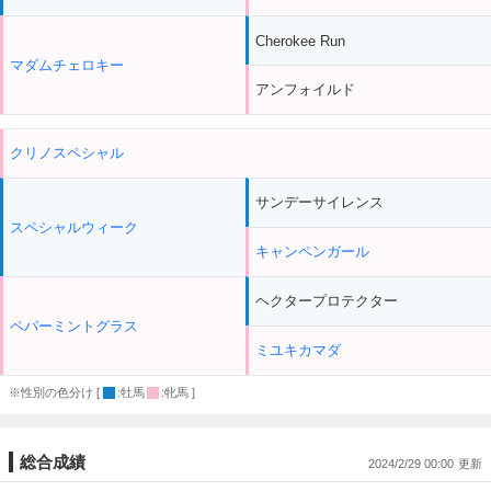
Cherokee Run
マダムチェロキー
アンフォイルド
クリノスペシャル
サンデーサイレンス
スペシャルウィーク
キャンペンガール
ヘクタープロテクター
ペパーミントグラス
ミユキカマダ
※性別の色分け [
:牡馬
:牝馬 ]
総合成績
2024/2/29 00:00