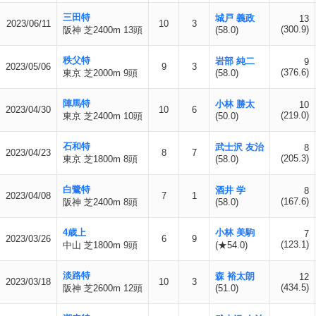
三田特
城戸 義政
13
2023/06/11
10
3
(300.9)
阪神 芝2400m 13頭
(58.0)
秩父特
岩部 純二
9
2023/05/06
9
3
(376.6)
東京 芝2000m 9頭
(58.0)
陣馬特
小林 勝太
10
2023/04/30
10
6
(219.0)
東京 芝2400m 10頭
(50.0)
石和特
武士沢 友治
8
2023/04/23
8
7
(205.3)
東京 芝1800m 8頭
(58.0)
白鷺特
酒井 学
8
2023/04/08
7
1
(167.6)
阪神 芝2400m 8頭
(58.0)
4歳上
小林 美駒
7
2023/03/26
6
9
(123.1)
中山 芝1800m 9頭
(★54.0)
淡路特
森 裕太朗
12
2023/03/18
10
3
(434.5)
阪神 芝2600m 12頭
(51.0)