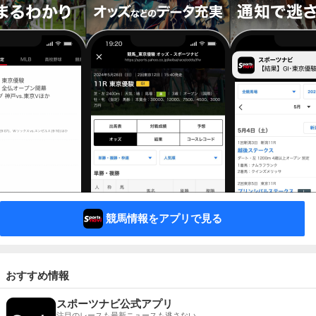
競馬情報をアプリで見る
おすすめ情報
スポーツナビ公式アプリ
注目のレースも最新ニュースも逃さない