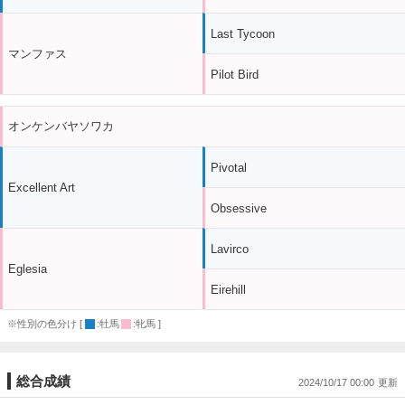
Last Tycoon
マンファス
Pilot Bird
オンケンバヤソワカ
Pivotal
Excellent Art
Obsessive
Lavirco
Eglesia
Eirehill
※性別の色分け [
:牡馬
:牝馬 ]
総合成績
2024/10/17 00:00