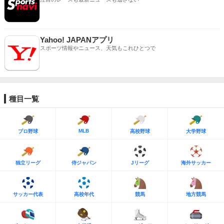
Yahoo! JAPANアプリ
スポーツ情報やニュース、天気もこれひとつで
種目一覧
MLB
プロ野球
高校野球
大学野球
独立リーグ
侍ジャパン
Jリーグ
海外サッカー
サッカー代表
高校年代
競馬
地方競馬