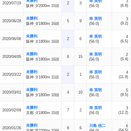
未勝利
幸 英明
3
2020/07/19
2
3
(6.8)
阪神 ダ2000m 15頭
(56.0)
未勝利
幸 英明
3
2020/06/28
5
9
(9.2)
阪神 ダ1800m 16頭
(56.0)
未勝利
幸 英明
4
2020/06/06
2
6
(6.5)
阪神 ダ1800m 16頭
(56.0)
未勝利
幸 英明
2
2020/04/05
6
15
(5.4)
阪神 ダ1800m 16頭
(56.0)
未勝利
幸 英明
4
2020/03/22
2
1
(11.9)
阪神 ダ1800m 11頭
(56.0)
未勝利
幸 英明
5
2020/03/01
4
10
(8.5)
阪神 ダ1800m 10頭
(56.0)
未勝利
幸 英明
3
2020/02/09
7
2
(12.2)
京都 ダ1800m 15頭
(56.0)
未勝利
川島 信二
6
2020/01/26
9
6
(54.5)
京都 芝2200m 10頭
(56.0)