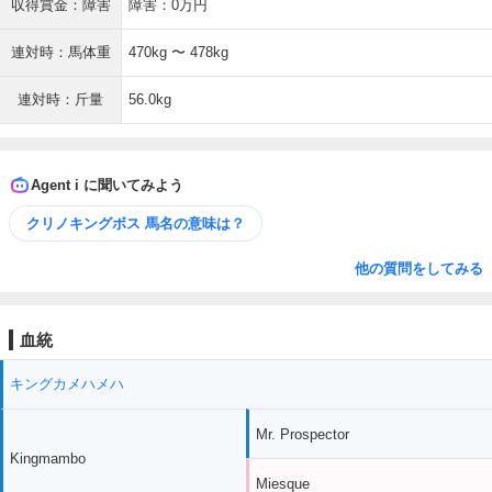
収得賞金：障害
障害：0万円
連対時：馬体重
470kg 〜 478kg
連対時：斤量
56.0kg
Agent i に聞いてみよう
クリノキングボス 馬名の意味は？
他の質問をしてみる
血統
キングカメハメハ
Mr. Prospector
Kingmambo
Miesque