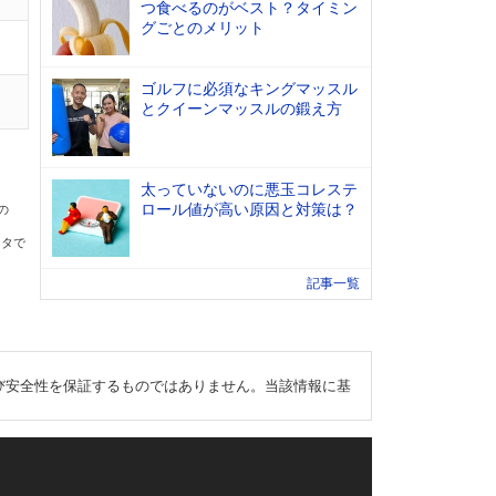
つ食べるのがベスト？タイミン
グごとのメリット
ゴルフに必須なキングマッスル
とクイーンマッスルの鍛え方
太っていないのに悪玉コレステ
ロール値が高い原因と対策は？
の
ータで
記事一覧
び安全性を保証するものではありません。当該情報に基