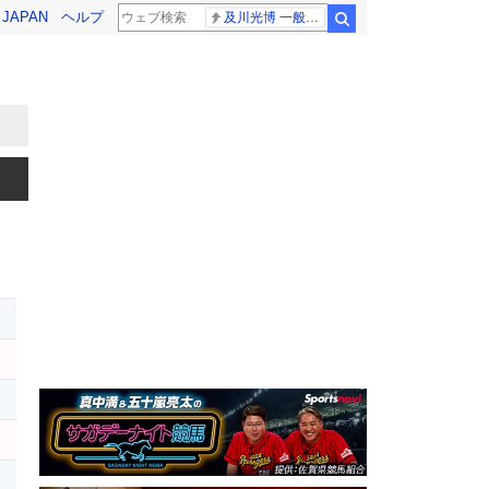
! JAPAN
ヘルプ
及川光博 一般女性
検索