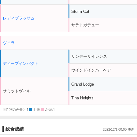
Storm Cat
レディブラッサム
サラトガデュー
ヴィラ
サンデーサイレンス
ディープインパクト
ウインドインハーヘア
Grand Lodge
サミットヴィル
Tina Heights
※性別の色分け [
:牡馬
:牝馬 ]
総合成績
2022/12/1 00:00