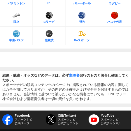
F1
バドミントン
バレーボール
ラグビー
NBA
陸上
Bリーグ
バスケ代表
学生バスケ
他競技
Doスポーツ
結果・成績・オッズなどのデータは、必ず
主催者
発行のものと照合し確認してく
ださい。
スポーツナビの競馬コンテンツのページ上に掲載されている情報の内容に関して
は万全を期しておりますが、その内容の正確性および安全性を保証するものでは
ありません。当該情報に基づいて被ったいかなる損害についても、LINEヤフー
株式会社および情報提供者は一切の責任を負いかねます。
Facebook
X(旧Twitter)
YouTube
スポーツナビ
スポーツナビ
スポーツナビ
公式ページ
公式アカウント
公式チャンネル