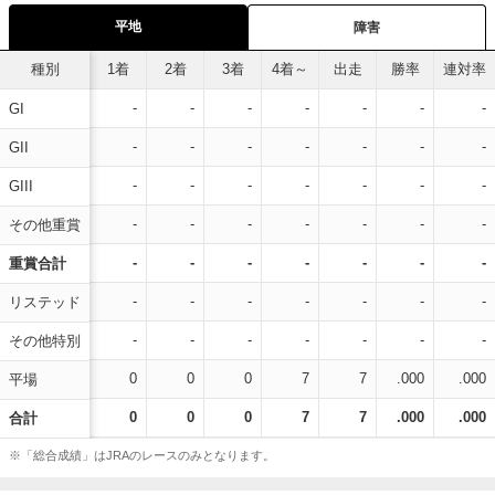
平地
障害
種別
1着
2着
3着
4着～
出走
勝率
連対率
-
-
-
-
-
-
-
GI
-
-
-
-
-
-
-
GII
-
-
-
-
-
-
-
GIII
-
-
-
-
-
-
-
その他重賞
-
-
-
-
-
-
-
重賞合計
-
-
-
-
-
-
-
リステッド
-
-
-
-
-
-
-
その他特別
0
0
0
7
7
.000
.000
平場
0
0
0
7
7
.000
.000
合計
※「総合成績」はJRAのレースのみとなります。