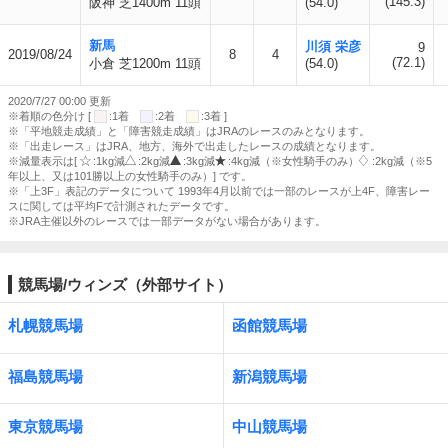
(145.3)
阪神 芝1400m 11頭
(54.0)
新馬
川須 栄彦
9
2019/08/24
8
4
(72.1)
小倉 芝1200m 11頭
(54.0)
2020/7/27 00:00 更新
※着順の色分け [
:1着
:2着
:3着 ]
※「平地競走成績」と「障害競走成績」はJRAのレースのみとなります。
※「出走レース」はJRA、地方、海外で出走したレースの成績となります。
※減量表示は[
:1kg減
:2kg減
:3kg減
:4kg減（※女性騎手のみ）
:2kg減（※5
年以上、又は101勝以上の女性騎手のみ）] です。
※「上3F」表記のデータについて 1993年4月以前では一部のレースが上4F、障害レー
スに関しては平均Fで計測されたデータです。
※JRA主催以外のレースでは一部データがない場合があります。
競馬場/ウィンズ（外部サイト）
札幌競馬場
函館競馬場
福島競馬場
新潟競馬場
東京競馬場
中山競馬場