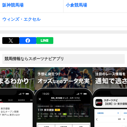
阪神競馬場
小倉競馬場
ウィンズ・エクセル
競馬情報ならスポーツナビアプリ