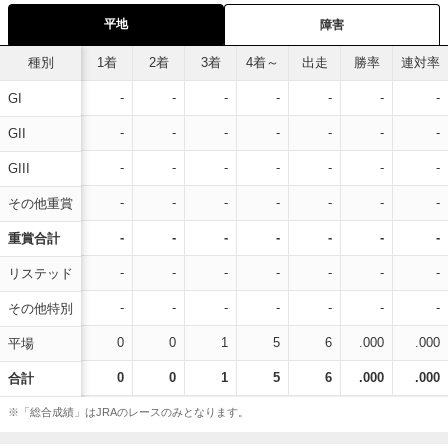
平地
障害
種別
1着
2着
3着
4着～
出走
勝率
連対率
-
-
-
-
-
-
-
GI
-
-
-
-
-
-
-
GII
-
-
-
-
-
-
-
GIII
-
-
-
-
-
-
-
その他重賞
-
-
-
-
-
-
-
重賞合計
-
-
-
-
-
-
-
リステッド
-
-
-
-
-
-
-
その他特別
0
0
1
5
6
.000
.000
平場
0
0
1
5
6
.000
.000
合計
※「総合成績」はJRAのレースのみとなります。