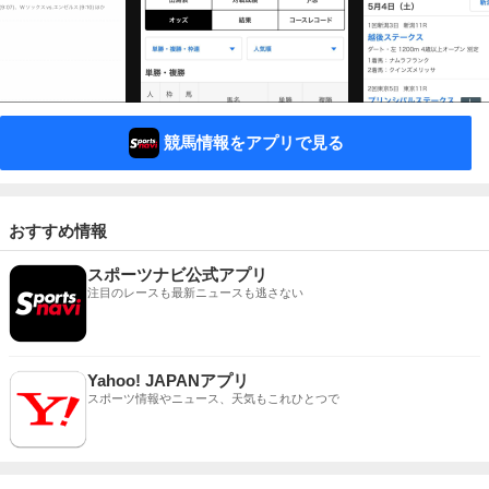
競馬情報をアプリで見る
おすすめ情報
スポーツナビ公式アプリ
注目のレースも最新ニュースも逃さない
Yahoo! JAPANアプリ
スポーツ情報やニュース、天気もこれひとつで