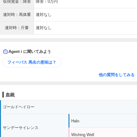
収得賞金：障害
障害：0万円
連対時：馬体重
連対なし
連対時：斤量
連対なし
Agent i に聞いてみよう
フィーバス 馬名の意味は？
他の質問をしてみる
血統
ゴールドヘイロー
Halo
サンデーサイレンス
Wishing Well