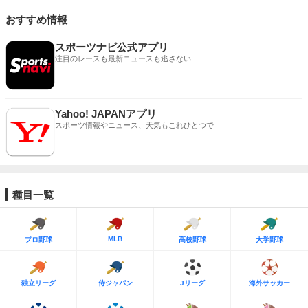
おすすめ情報
スポーツナビ公式アプリ
注目のレースも最新ニュースも逃さない
Yahoo! JAPANアプリ
スポーツ情報やニュース、天気もこれひとつで
種目一覧
MLB
プロ野球
高校野球
大学野球
独立リーグ
侍ジャパン
Jリーグ
海外サッカー