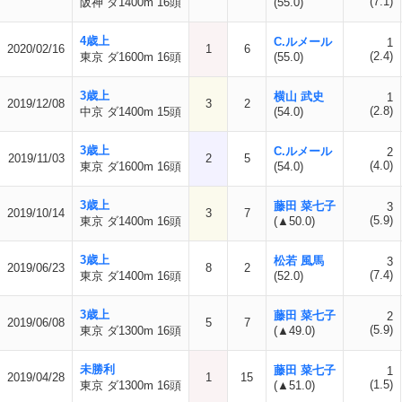
(7.1)
阪神 ダ1400m 16頭
(55.0)
4歳上
C.ルメール
1
2020/02/16
1
6
(2.4)
東京 ダ1600m 16頭
(55.0)
3歳上
横山 武史
1
2019/12/08
3
2
(2.8)
中京 ダ1400m 15頭
(54.0)
3歳上
C.ルメール
2
2019/11/03
2
5
(4.0)
東京 ダ1600m 16頭
(54.0)
3歳上
藤田 菜七子
3
2019/10/14
3
7
(5.9)
東京 ダ1400m 16頭
(▲50.0)
3歳上
松若 風馬
3
2019/06/23
8
2
(7.4)
東京 ダ1400m 16頭
(52.0)
3歳上
藤田 菜七子
2
2019/06/08
5
7
(5.9)
東京 ダ1300m 16頭
(▲49.0)
未勝利
藤田 菜七子
1
2019/04/28
1
15
(1.5)
東京 ダ1300m 16頭
(▲51.0)