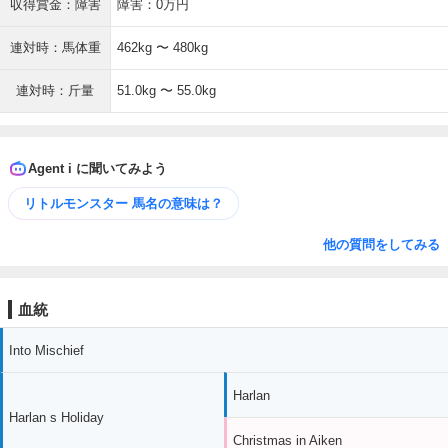
収得賞金：障害
障害：0万円
連対時：馬体重
462kg 〜 480kg
連対時：斤量
51.0kg 〜 55.0kg
Agent i に聞いてみよう
リトルモンスター 馬名の意味は？
他の質問をしてみる
血統
Into Mischief
Harlan
Harlan s Holiday
Christmas in Aiken