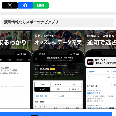
競馬情報ならスポーツナビアプリ