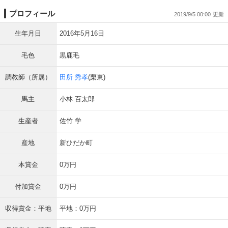
プロフィール
2019/9/5 00:00
生年月日
2016年5月16日
毛色
黒鹿毛
調教師（所属）
田所 秀孝
(栗東)
馬主
小林 百太郎
生産者
佐竹 学
産地
新ひだか町
本賞金
0万円
付加賞金
0万円
収得賞金：平地
平地：0万円