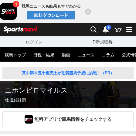
競馬ニュースも結果もすぐわかる
閉じる
スポーツナビ
検索
通知
i
ログイン
ID新規取得
競馬トップ
日程・結果
動画
ニュース
コラム
公式情
真中満＆五十嵐亮太が佐賀競馬予想に挑戦！（PR）
ニホンピロマイルス
牡 登録抹消
無料アプリで競馬情報をチェックする