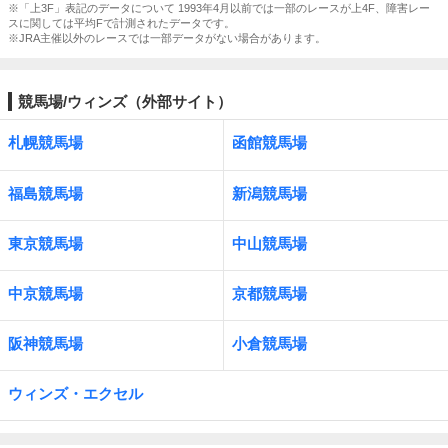
※「上3F」表記のデータについて 1993年4月以前では一部のレースが上4F、障害レー
スに関しては平均Fで計測されたデータです。
※JRA主催以外のレースでは一部データがない場合があります。
競馬場/ウィンズ（外部サイト）
札幌競馬場
函館競馬場
福島競馬場
新潟競馬場
東京競馬場
中山競馬場
中京競馬場
京都競馬場
阪神競馬場
小倉競馬場
ウィンズ・エクセル