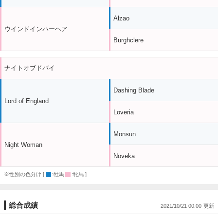
Alzao
ウインドインハーヘア
Burghclere
ナイトオブドバイ
Dashing Blade
Lord of England
Loveria
Monsun
Night Woman
Noveka
※性別の色分け [
:牡馬
:牝馬 ]
総合成績
2021/10/21 00:00