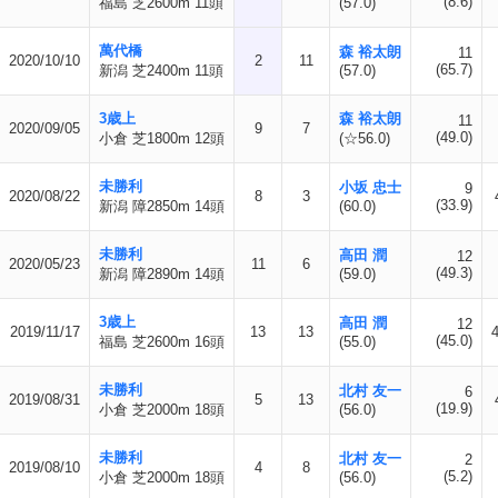
(8.6)
福島 芝2600m 11頭
(57.0)
萬代橋
森 裕太朗
11
2020/10/10
2
11
(65.7)
新潟 芝2400m 11頭
(57.0)
3歳上
森 裕太朗
11
2020/09/05
9
7
(49.0)
小倉 芝1800m 12頭
(☆56.0)
未勝利
小坂 忠士
9
2020/08/22
8
3
(33.9)
新潟 障2850m 14頭
(60.0)
未勝利
高田 潤
12
2020/05/23
11
6
(49.3)
新潟 障2890m 14頭
(59.0)
3歳上
高田 潤
12
2019/11/17
13
13
4
(45.0)
福島 芝2600m 16頭
(55.0)
未勝利
北村 友一
6
2019/08/31
5
13
(19.9)
小倉 芝2000m 18頭
(56.0)
未勝利
北村 友一
2
2019/08/10
4
8
(5.2)
小倉 芝2000m 18頭
(56.0)