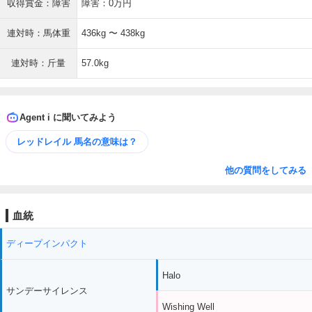
収得賞金：障害
障害：0万円
連対時：馬体重
436kg 〜 438kg
連対時：斤量
57.0kg
Agent i に聞いてみよう
レッドレイル 馬名の意味は？
他の質問をしてみる
血統
ディープインパクト
Halo
サンデーサイレンス
Wishing Well