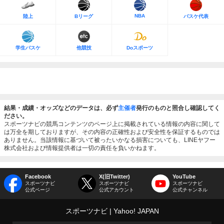
NBA
陸上
Bリーグ
バスケ代表
学生バスケ
他競技
Doスポーツ
結果・成績・オッズなどのデータは、必ず
主催者
発行のものと照合し確認してく
ださい。
スポーツナビの競馬コンテンツのページ上に掲載されている情報の内容に関して
は万全を期しておりますが、その内容の正確性および安全性を保証するものでは
ありません。当該情報に基づいて被ったいかなる損害についても、LINEヤフー
株式会社および情報提供者は一切の責任を負いかねます。
Facebook
X(旧Twitter)
YouTube
スポーツナビ
スポーツナビ
スポーツナビ
公式ページ
公式アカウント
公式チャンネル
スポーツナビ
Yahoo! JAPAN