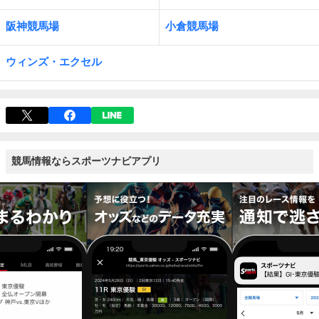
阪神競馬場
小倉競馬場
ウィンズ・エクセル
競馬情報ならスポーツナビアプリ