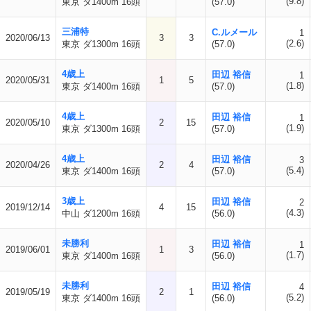
(9.8)
東京 ダ1400m 16頭
(57.0)
三浦特
C.ルメール
1
2020/06/13
3
3
(2.6)
東京 ダ1300m 16頭
(57.0)
4歳上
田辺 裕信
1
2020/05/31
1
5
(1.8)
東京 ダ1400m 16頭
(57.0)
4歳上
田辺 裕信
1
2020/05/10
2
15
(1.9)
東京 ダ1300m 16頭
(57.0)
4歳上
田辺 裕信
3
2020/04/26
2
4
(5.4)
東京 ダ1400m 16頭
(57.0)
3歳上
田辺 裕信
2
2019/12/14
4
15
(4.3)
中山 ダ1200m 16頭
(56.0)
未勝利
田辺 裕信
1
2019/06/01
1
3
(1.7)
東京 ダ1400m 16頭
(56.0)
未勝利
田辺 裕信
4
2019/05/19
2
1
(5.2)
東京 ダ1400m 16頭
(56.0)