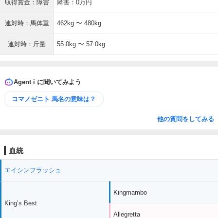
収得賞金：障害
障害：0万円
連対時：馬体重
462kg 〜 480kg
連対時：斤量
55.0kg 〜 57.0kg
Agent i に聞いてみよう
コマノゼニト 馬名の意味は？
他の質問をしてみる
血統
エイシンフラッシュ
Kingmambo
King’s Best
Allegretta