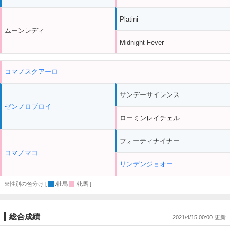
Platini
ムーンレディ
Midnight Fever
コマノスクアーロ
サンデーサイレンス
ゼンノロブロイ
ローミンレイチェル
フォーティナイナー
コマノマコ
リンデンジョオー
※性別の色分け [
:牡馬
:牝馬 ]
総合成績
2021/4/15 00:00