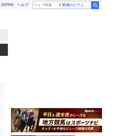
! JAPAN
ヘルプ
戦場のピアニスト
検索
レ
ン
ラ