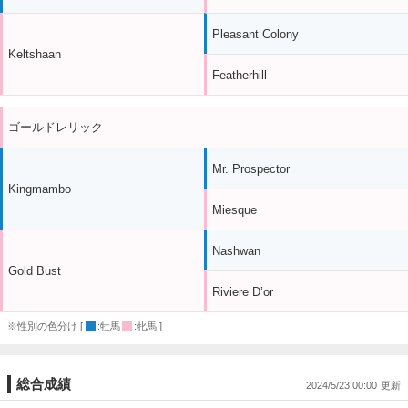
Pleasant Colony
Keltshaan
Featherhill
ゴールドレリック
Mr. Prospector
Kingmambo
Miesque
Nashwan
Gold Bust
Riviere D’or
※性別の色分け [
:牡馬
:牝馬 ]
総合成績
2024/5/23 00:00