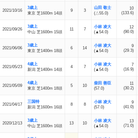
3歳上
山田 敬士
10
2021/10/16
9
3
(133.6)
東京 芝1600m 14頭
(△55.0)
3歳上
小林 凌大
12
2021/09/26
11
7
(90.0)
中山 芝1600m 15頭
(▲54.0)
3歳上
小林 凌大
9
2021/06/06
6
14
(29.3)
東京 芝1400m 18頭
(▲54.0)
4歳上
小林 凌大
7
2021/05/23
4
7
(16.9)
新潟 芝1400m 14頭
(▲54.0)
4歳上
柴田 善臣
11
2021/05/09
5
10
(30.2)
東京 芝1400m 18頭
(57.0)
三国特
小林 凌大
9
2021/04/17
8
8
(41.0)
新潟 芝1600m 16頭
(57.0)
3歳上
小林 凌大
13
2020/12/13
13
10
(71.0)
中山 芝1600m 16頭
(▲54.0)