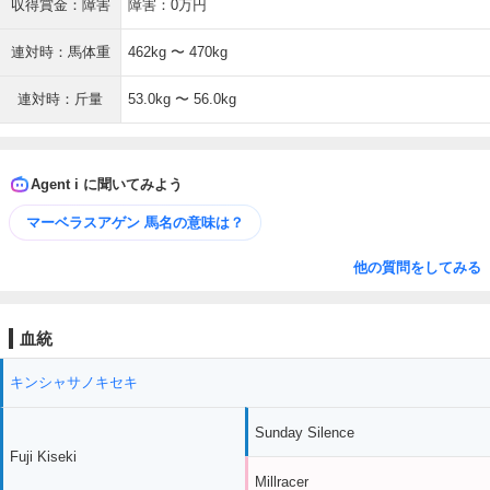
収得賞金：障害
障害：0万円
連対時：馬体重
462kg 〜 470kg
連対時：斤量
53.0kg 〜 56.0kg
Agent i に聞いてみよう
マーベラスアゲン 馬名の意味は？
他の質問をしてみる
血統
キンシャサノキセキ
Sunday Silence
Fuji Kiseki
Millracer