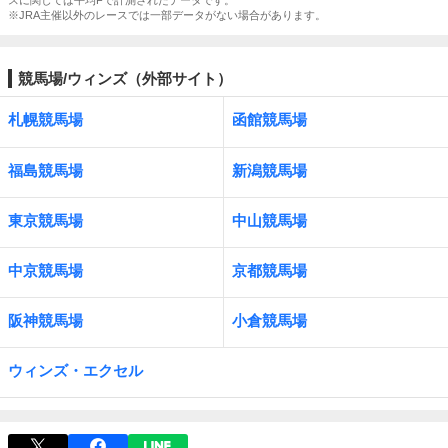
スに関しては平均Fで計測されたデータです。
※JRA主催以外のレースでは一部データがない場合があります。
競馬場/ウィンズ（外部サイト）
札幌競馬場
函館競馬場
福島競馬場
新潟競馬場
東京競馬場
中山競馬場
中京競馬場
京都競馬場
阪神競馬場
小倉競馬場
ウィンズ・エクセル