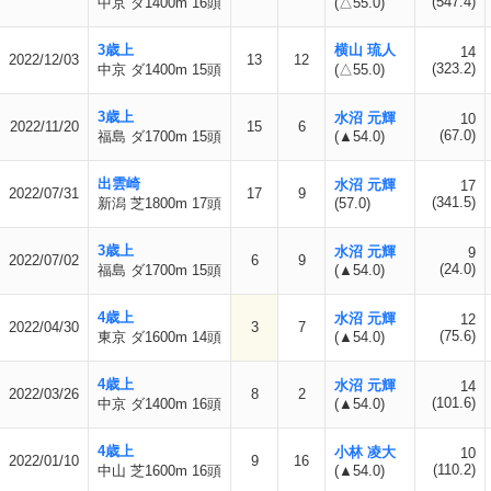
(547.4)
中京 ダ1400m 16頭
(△55.0)
3歳上
横山 琉人
14
2022/12/03
13
12
(323.2)
中京 ダ1400m 15頭
(△55.0)
3歳上
水沼 元輝
10
2022/11/20
15
6
(67.0)
福島 ダ1700m 15頭
(▲54.0)
出雲崎
水沼 元輝
17
2022/07/31
17
9
(341.5)
新潟 芝1800m 17頭
(57.0)
3歳上
水沼 元輝
9
2022/07/02
6
9
(24.0)
福島 ダ1700m 15頭
(▲54.0)
4歳上
水沼 元輝
12
2022/04/30
3
7
(75.6)
東京 ダ1600m 14頭
(▲54.0)
4歳上
水沼 元輝
14
2022/03/26
8
2
(101.6)
中京 ダ1400m 16頭
(▲54.0)
4歳上
小林 凌大
10
2022/01/10
9
16
(110.2)
中山 芝1600m 16頭
(▲54.0)