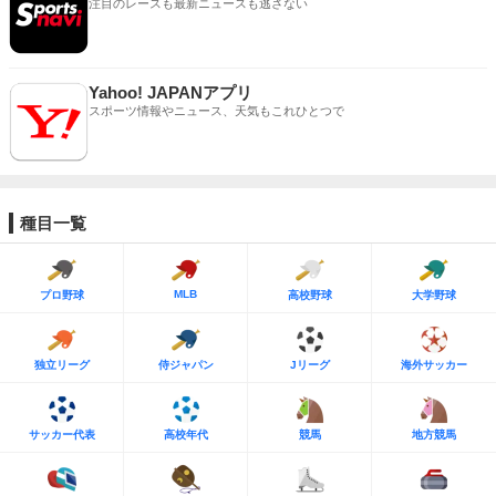
注目のレースも最新ニュースも逃さない
Yahoo! JAPANアプリ
スポーツ情報やニュース、天気もこれひとつで
種目一覧
MLB
プロ野球
高校野球
大学野球
独立リーグ
侍ジャパン
Jリーグ
海外サッカー
サッカー代表
高校年代
競馬
地方競馬