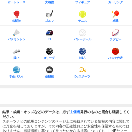
ボートレース
大相撲
フィギュア
カーリング
格闘技
ゴルフ
テニス
卓球
F1
バドミントン
バレーボール
ラグビー
NBA
陸上
Bリーグ
バスケ代表
学生バスケ
他競技
Doスポーツ
結果・成績・オッズなどのデータは、必ず
主催者
発行のものと照合し確認してく
ださい。
スポーツナビの競馬コンテンツのページ上に掲載されている情報の内容に関して
は万全を期しておりますが、その内容の正確性および安全性を保証するものでは
ありません。当該情報に基づいて被ったいかなる損害についても、LINEヤフー