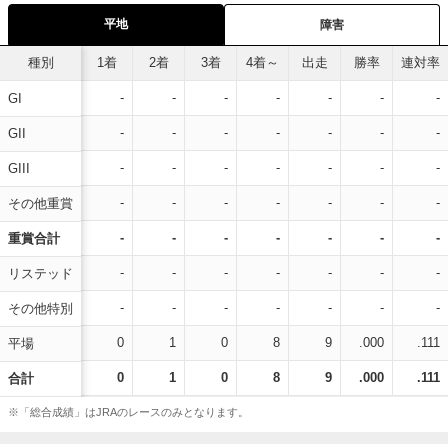
平地
障害
種別
1着
2着
3着
4着～
出走
勝率
連対率
-
-
-
-
-
-
-
GI
-
-
-
-
-
-
-
GII
-
-
-
-
-
-
-
GIII
-
-
-
-
-
-
-
その他重賞
-
-
-
-
-
-
-
重賞合計
-
-
-
-
-
-
-
リステッド
-
-
-
-
-
-
-
その他特別
0
1
0
8
9
.000
.111
平場
0
1
0
8
9
.000
.111
合計
※「総合成績」はJRAのレースのみとなります。