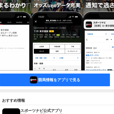
競馬情報をアプリで見る
おすすめ情報
スポーツナビ公式アプリ