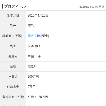
プロフィール
2021/3/18 00:00
生年月日
2016年4月10日
毛色
鹿毛
調教師（所属）
藤沢 則雄
(栗東)
馬主
松本 和子
生産者
中脇 一幸
産地
様似町
本賞金
200万円
付加賞金
0万円
収得賞金：平地
平地：130万円