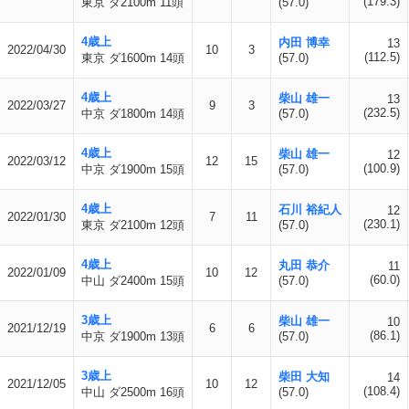
(179.3)
東京 ダ2100m 11頭
(57.0)
4歳上
内田 博幸
13
2022/04/30
10
3
(112.5)
東京 ダ1600m 14頭
(57.0)
4歳上
柴山 雄一
13
2022/03/27
9
3
(232.5)
中京 ダ1800m 14頭
(57.0)
4歳上
柴山 雄一
12
2022/03/12
12
15
(100.9)
中京 ダ1900m 15頭
(57.0)
4歳上
石川 裕紀人
12
2022/01/30
7
11
(230.1)
東京 ダ2100m 12頭
(57.0)
4歳上
丸田 恭介
11
2022/01/09
10
12
(60.0)
中山 ダ2400m 15頭
(57.0)
3歳上
柴山 雄一
10
2021/12/19
6
6
(86.1)
中京 ダ1900m 13頭
(57.0)
3歳上
柴田 大知
14
2021/12/05
10
12
(108.4)
中山 ダ2500m 16頭
(57.0)