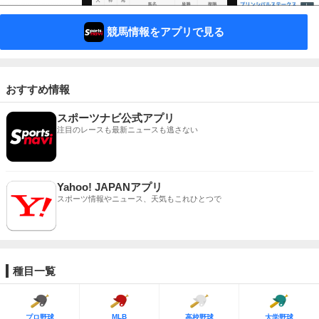
競馬情報をアプリで見る
おすすめ情報
スポーツナビ公式アプリ
注目のレースも最新ニュースも逃さない
Yahoo! JAPANアプリ
スポーツ情報やニュース、天気もこれひとつで
種目一覧
MLB
プロ野球
高校野球
大学野球