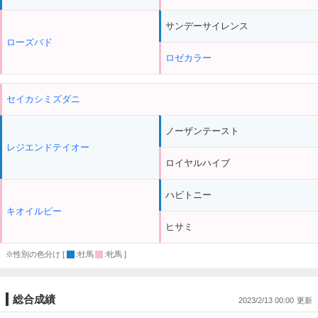
サンデーサイレンス
ローズバド
ロゼカラー
セイカシミズダニ
ノーザンテースト
レジエンドテイオー
ロイヤルハイブ
ハビトニー
キオイルビー
ヒサミ
※性別の色分け [
:牡馬
:牝馬 ]
総合成績
2023/2/13 00:00