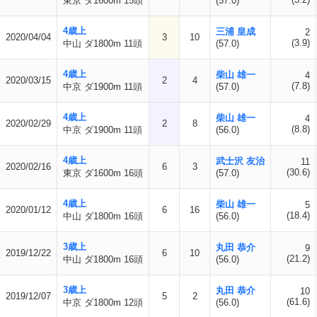
東京 ダ1600m 15頭
(57.0)
4歳上
三浦 皇成
2
2020/04/04
3
10
(3.9)
中山 ダ1800m 11頭
(57.0)
4歳上
柴山 雄一
4
2020/03/15
2
4
(7.8)
中京 ダ1900m 11頭
(57.0)
4歳上
柴山 雄一
4
2020/02/29
2
8
(8.8)
中京 ダ1900m 11頭
(56.0)
4歳上
武士沢 友治
11
2020/02/16
6
3
(30.6)
東京 ダ1600m 16頭
(57.0)
4歳上
柴山 雄一
5
2020/01/12
6
16
(18.4)
中山 ダ1800m 16頭
(56.0)
3歳上
丸田 恭介
9
2019/12/22
6
10
(21.2)
中山 ダ1800m 16頭
(56.0)
3歳上
丸田 恭介
10
2019/12/07
5
2
(61.6)
中京 ダ1800m 12頭
(56.0)