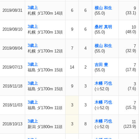
3歳上
横山 和生
9
2019/08/31
6
6
(33.1)
札幌 ダ1700m 14頭
(55.0)
3歳上
桑村 真明
10
2019/08/10
9
6
(48.0)
札幌 ダ1700m 13頭
(55.0)
3歳上
横山 和生
7
2019/08/04
7
4
(32.9)
札幌 ダ1700m 12頭
(55.0)
3歳上
吉田 豊
7
2019/07/13
14
2
(17.8)
福島 ダ1700m 15頭
(55.0)
3歳上
木幡 巧也
3
2018/11/18
9
3
(7.6)
福島 ダ1700m 15頭
(☆52.0)
3歳上
木幡 巧也
7
2018/11/03
3
3
(15.3)
福島 ダ1700m 11頭
(☆52.0)
3歳上
木幡 巧也
11
2018/10/13
3
8
(123.9)
新潟 ダ1800m 11頭
(☆52.0)