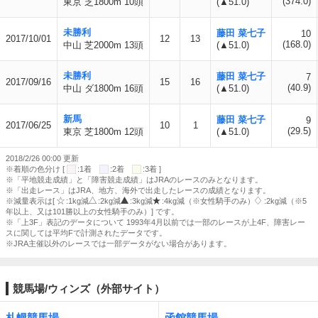
(374.0)
東京 芝1800m 10頭
(▲51.0)
未勝利
藤田 菜七子
10
2017/10/01
12
13
(168.0)
中山 芝2000m 13頭
(▲51.0)
未勝利
藤田 菜七子
7
2017/09/16
15
16
(40.9)
中山 ダ1800m 16頭
(▲51.0)
新馬
藤田 菜七子
9
2017/06/25
10
1
(29.5)
東京 芝1800m 12頭
(▲51.0)
2018/2/26 00:00 更新
※着順の色分け [
:1着
:2着
:3着 ]
※「平地競走成績」と「障害競走成績」はJRAのレースのみとなります。
※「出走レース」はJRA、地方、海外で出走したレースの成績となります。
※減量表示は[
:1kg減
:2kg減
:3kg減
:4kg減（※女性騎手のみ）
:2kg減（※5
年以上、又は101勝以上の女性騎手のみ）] です。
※「上3F」表記のデータについて 1993年4月以前では一部のレースが上4F、障害レー
スに関しては平均Fで計測されたデータです。
※JRA主催以外のレースでは一部データがない場合があります。
競馬場/ウィンズ（外部サイト）
札幌競馬場
函館競馬場