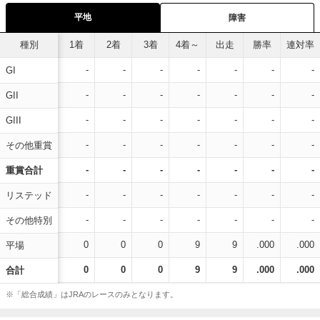
平地
障害
種別
1着
2着
3着
4着～
出走
勝率
連対率
-
-
-
-
-
-
-
GI
-
-
-
-
-
-
-
GII
-
-
-
-
-
-
-
GIII
-
-
-
-
-
-
-
その他重賞
-
-
-
-
-
-
-
重賞合計
-
-
-
-
-
-
-
リステッド
-
-
-
-
-
-
-
その他特別
0
0
0
9
9
.000
.000
平場
0
0
0
9
9
.000
.000
合計
※「総合成績」はJRAのレースのみとなります。