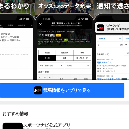
競馬情報をアプリで見る
おすすめ情報
スポーツナビ公式アプリ