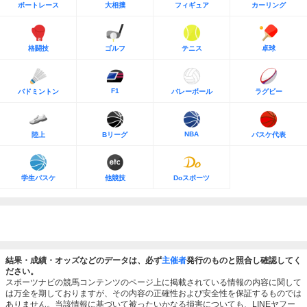
ボートレース
大相撲
フィギュア
カーリング
格闘技
ゴルフ
テニス
卓球
F1
バドミントン
バレーボール
ラグビー
NBA
陸上
Bリーグ
バスケ代表
学生バスケ
他競技
Doスポーツ
結果・成績・オッズなどのデータは、必ず
主催者
発行のものと照合し確認してく
ださい。
スポーツナビの競馬コンテンツのページ上に掲載されている情報の内容に関して
は万全を期しておりますが、その内容の正確性および安全性を保証するものでは
ありません。当該情報に基づいて被ったいかなる損害についても、LINEヤフー