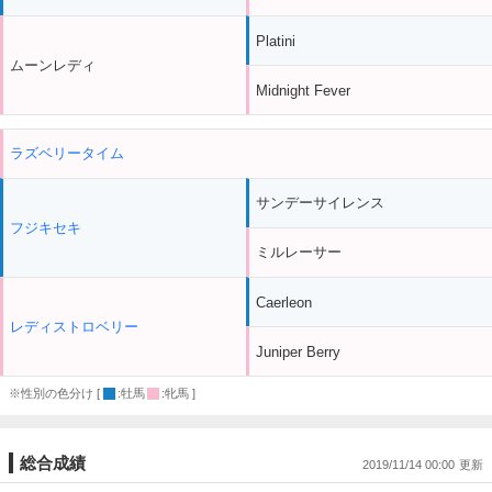
Platini
ムーンレディ
Midnight Fever
ラズベリータイム
サンデーサイレンス
フジキセキ
ミルレーサー
Caerleon
レディストロベリー
Juniper Berry
※性別の色分け [
:牡馬
:牝馬 ]
総合成績
2019/11/14 00:00