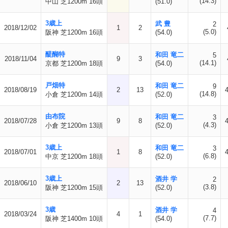
(14.3)
中山 芝1200m 16頭
(51.0)
3歳上
武 豊
2
2018/12/02
1
2
(5.0)
阪神 芝1200m 16頭
(54.0)
醍醐特
和田 竜二
5
2018/11/04
9
3
(14.1)
京都 芝1200m 18頭
(54.0)
戸畑特
和田 竜二
9
2018/08/19
2
13
(14.8)
小倉 芝1200m 14頭
(52.0)
由布院
和田 竜二
3
2018/07/28
9
8
(4.3)
小倉 芝1200m 13頭
(52.0)
3歳上
和田 竜二
3
2018/07/01
1
8
(6.8)
中京 芝1200m 18頭
(52.0)
3歳上
酒井 学
2
2018/06/10
2
13
(3.8)
阪神 芝1200m 15頭
(52.0)
3歳
酒井 学
4
2018/03/24
4
1
(7.7)
阪神 芝1400m 10頭
(54.0)