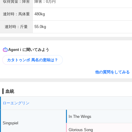
収得賞金：障害
障害：0万円
連対時：馬体重
480kg
連対時：斤量
55.0kg
Agent i に聞いてみよう
カタトゥンボ 馬名の意味は？
他の質問をしてみる
血統
ローエングリン
In The Wings
Singspiel
Glorious Song