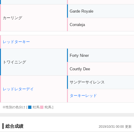
Garde Royale
カーリング
Corraleja
レッドターキー
Forty Niner
トワイニング
Courtly Dee
サンデーサイレンス
レッドレターデイ
ターキーレッド
※性別の色分け [
:牡馬
:牝馬 ]
総合成績
2019/10/31 00:00