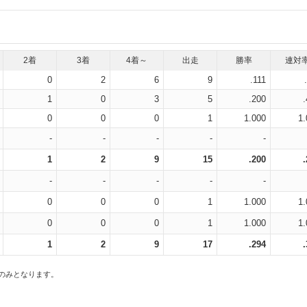
2着
3着
4着～
出走
勝率
連対
0
2
6
9
.111
1
0
3
5
.200
0
0
0
1
1.000
1.
-
-
-
-
-
1
2
9
15
.200
-
-
-
-
-
0
0
0
1
1.000
1.
0
0
0
1
1.000
1.
1
2
9
17
.294
スのみとなります。