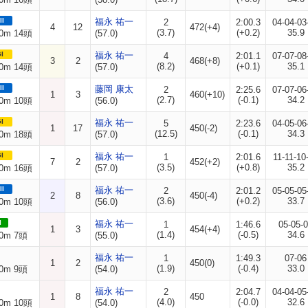
II
福永 祐一
2
2:00.3
04-04-03
4
12
472(+4)
(3.7)
(+0.2)
35.9
0m 14頭
(57.0)
I
福永 祐一
4
2:01.1
07-07-08
3
2
468(+8)
(8.2)
(+0.1)
35.1
0m 14頭
(57.0)
II
藤岡 康太
2
2:25.6
07-07-06
1
3
460(+10)
(2.7)
(-0.1)
34.2
0m 10頭
(56.0)
I
福永 祐一
5
2:23.6
04-05-06
1
17
450(-2)
(12.5)
(-0.1)
34.3
0m 18頭
(57.0)
I
福永 祐一
1
2:01.6
11-11-10
7
2
452(+2)
(3.5)
(+0.8)
35.2
0m 16頭
(57.0)
II
福永 祐一
2
2:01.2
05-05-05
2
8
450(-4)
(3.6)
(+0.2)
33.7
0m 10頭
(56.0)
I
福永 祐一
1
1:46.6
05-05-
1
3
454(+4)
(1.4)
(-0.5)
34.6
0m 7頭
(55.0)
福永 祐一
1
1:49.3
07-06
1
2
450(0)
(1.9)
(-0.4)
33.0
0m 9頭
(54.0)
福永 祐一
2
2:04.7
04-04-05
1
8
450
(4.0)
(-0.0)
32.6
0m 10頭
(54.0)