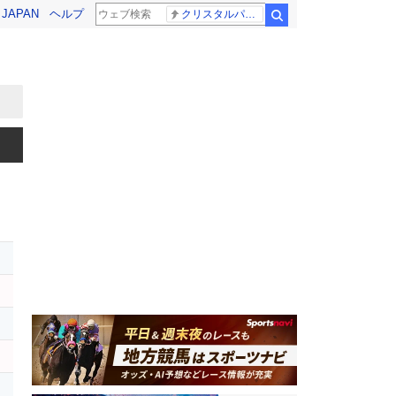
! JAPAN
ヘルプ
クリスタルパレス 冨安健洋
検索