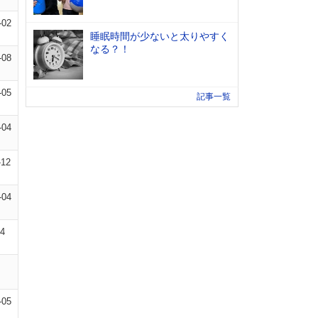
-02
睡眠時間が少ないと太りやすく
なる？！
-08
-05
記事一覧
-04
-12
-04
04
-05