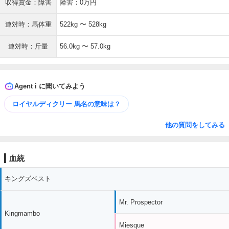
収得賞金：障害
障害：0万円
連対時：馬体重
522kg 〜 528kg
連対時：斤量
56.0kg 〜 57.0kg
Agent i に聞いてみよう
ロイヤルディクリー 馬名の意味は？
他の質問をしてみる
血統
キングズベスト
Mr. Prospector
Kingmambo
Miesque