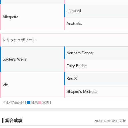
Lombard
Allegretta
Anatevka
レリッシュザソート
Northern Dancer
Sadler’s Wells
Fairy Bridge
Kris S.
Viz
Shapiro’s Mistress
※性別の色分け [
:牡馬
:牝馬 ]
総合成績
2020/11/19 00:00